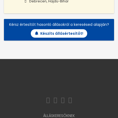
Debrecen, Hajdú-Bihar
Kérsz értesítőt hasonló állásokról a keresésed alapján?
Készíts állásértesítőt!
ÁLLÁSKERESŐKNEK