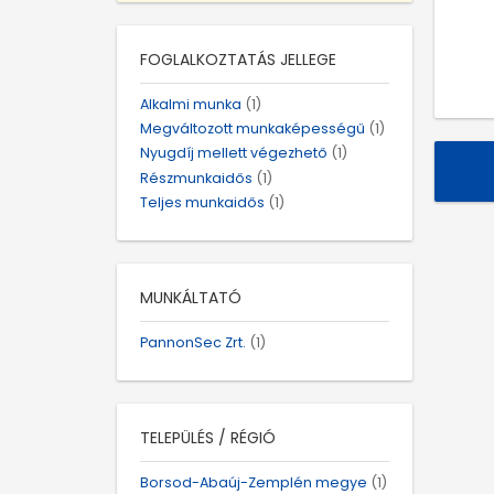
FOGLALKOZTATÁS JELLEGE
Alkalmi munka
(1)
Megváltozott munkaképességű
(1)
Nyugdíj mellett végezhető
(1)
Részmunkaidős
(1)
Teljes munkaidős
(1)
MUNKÁLTATÓ
PannonSec Zrt.
(1)
TELEPÜLÉS / RÉGIÓ
Borsod-Abaúj-Zemplén megye
(1)