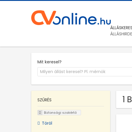
ÁLLÁSKERE
ÁLLÁSHIRD
Mit keresel?
1 
SZŰRÉS
Biztonsági szakértő
Töröl