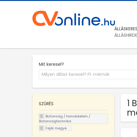
ÁLLÁSKERE
ÁLLÁSHIRD
Mit keresel?
1 
SZŰRÉS
m
Biztonság / Honvédelem /
Biztonságtechnika
Fejér megye