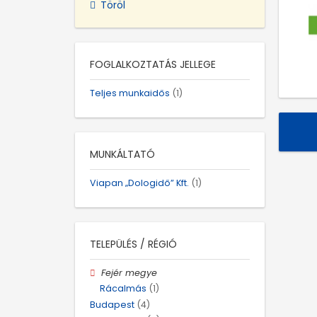
Töröl
FOGLALKOZTATÁS JELLEGE
Teljes munkaidős
(1)
MUNKÁLTATÓ
Viapan „Dologidő” Kft.
(1)
TELEPÜLÉS / RÉGIÓ
Fejér megye
Rácalmás
(1)
Budapest
(4)