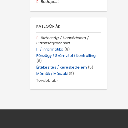
Budapest
KATEGÓRIÁK
Biztonság / Honvédelem /
Biztonságtechnika
IT / Informatika
(8)
Pénzügy / Számvitel / Kontrolling
(8)
Értékesítés / Kereskedelem
(5)
Mérnök / Műszaki
(5)
Továbbiak »