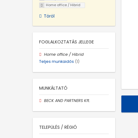
Home office / Hibrid
Töröl
FOGLALKOZTATÁS JELLEGE
Home office / Hibrid
Teljes munkaidős
(1)
MUNKÁLTATÓ
BECK AND PARTNERS Kft.
TELEPÜLÉS / RÉGIÓ