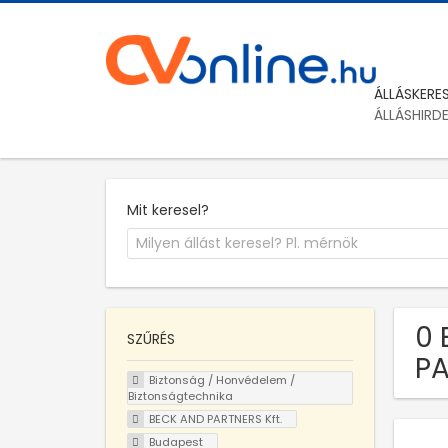
ÁLLÁSKERE
ÁLLÁSHIRD
Mit keresel?
0 
SZŰRÉS
PA
Biztonság / Honvédelem /
Biztonságtechnika
BECK AND PARTNERS Kft.
Budapest