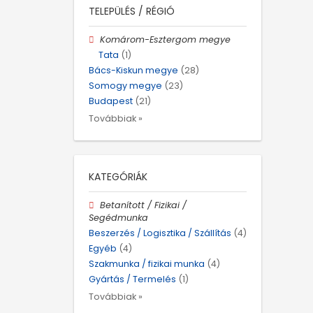
TELEPÜLÉS / RÉGIÓ
Komárom-Esztergom megye
Tata
(1)
Bács-Kiskun megye
(28)
Somogy megye
(23)
Budapest
(21)
Továbbiak »
KATEGÓRIÁK
Betanított / Fizikai /
Segédmunka
Beszerzés / Logisztika / Szállítás
(4)
Egyéb
(4)
Szakmunka / fizikai munka
(4)
Gyártás / Termelés
(1)
Továbbiak »