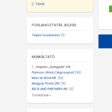
Töröl
FOGLALKOZTATÁS JELLEGE
Teljes munkaidős
(1)
MUNKÁLTATÓ
Viapan „Dologidő” Kft.
Pannon-Work Cégcsoport
(16)
Man at Work Kft.
(10)
Magyar Posta ZRt.
(5)
BECK AND PARTNERS Kft.
(2)
Továbbiak »