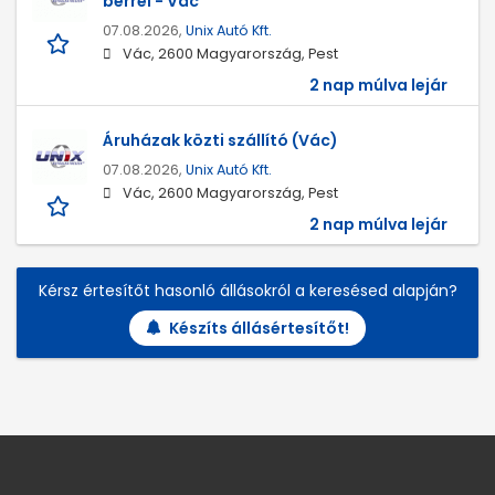
bérrel - Vác
07.08.2026,
Unix Autó Kft.
Vác, 2600 Magyarország, Pest
2 nap múlva lejár
Áruházak közti szállító (Vác)
07.08.2026,
Unix Autó Kft.
Vác, 2600 Magyarország, Pest
2 nap múlva lejár
Kérsz értesítőt hasonló állásokról a keresésed alapján?
Készíts állásértesítőt!