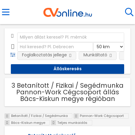
Foglalkoztatás jellege
Munkáltató
Telep
3 Betanított / Fizikai / Segédmunka
Pannon-Work Cégcsoport állás
Bács-Kiskun megye régióban
Betanított / Fizikai / Segédmunka
Pannon-Work Cégcsoport
Bács-Kiskun megye
Teljes munkaidős