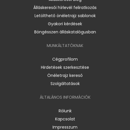
Álláskeresői hírlevél feliratkozás
Letölthető önéletrajz sablonok
Gyakori kérdések
Böngésszen álláskatalógusban
MUNKÁLTATÓKNAK
Cégprofilom
Hirdetések szerkesztése
Önéletrajz kereső
Szolgáltatások
ÁLTALÁNOS INFORMÁCIÓK
Rólunk
Kapcsolat
Impresszum