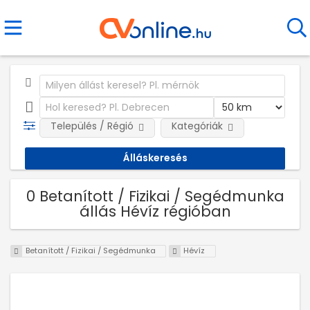
Település / Régió
Kategóriák
0 Betanított / Fizikai / Segédmunka
állás Hévíz régióban
Betanított / Fizikai / Segédmunka
Hévíz