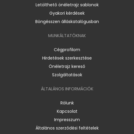
Letölthető önéletrajz sablonok
Gyakori kérdések
Böngésszen álláskatalógusban
MUNKÁLTATÓKNAK
Cégprofilom
Hirdetések szerkesztése
Önéletrajz kereső
Szolgáltatások
ÁLTALÁNOS INFORMÁCIÓK
Rólunk
Kapcsolat
Impresszum
Általános szerződési feltételek