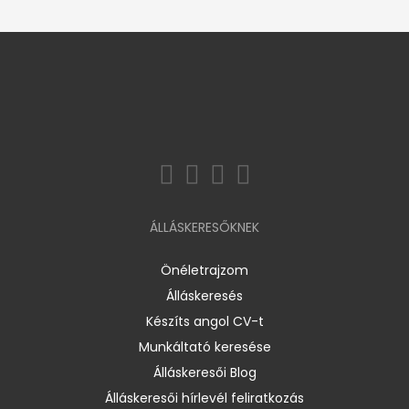
ÁLLÁSKERESŐKNEK
Önéletrajzom
Álláskeresés
Készíts angol CV-t
Munkáltató keresése
Álláskeresői Blog
Álláskeresői hírlevél feliratkozás