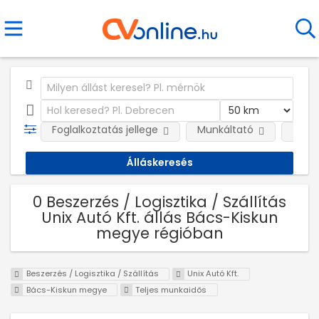
Foglalkoztatás jellege
Munkáltató
Telep
0 Beszerzés / Logisztika / Szállítás
Unix Autó Kft. állás Bács-Kiskun
megye régióban
Beszerzés / Logisztika / Szállítás
Unix Autó Kft.
Bács-Kiskun megye
Teljes munkaidős