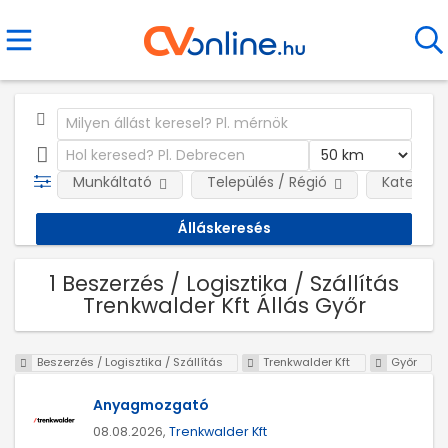
Munkáltató
Település / Régió
Kategóri
1 Beszerzés / Logisztika / Szállítás
Trenkwalder Kft Állás Győr
Beszerzés / Logisztika / Szállítás
Trenkwalder Kft
Győr
Anyagmozgató
08.08.2026,
Trenkwalder Kft