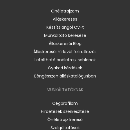
Önéletrajzom
Álláskeresés
Készíts angol CV-t
Munkáltató keresése
Álláskeresői Blog
Álláskeresői hírlevél feliratkozás
Letölthető önéletrajz sablonok
Gyakori kérdések
Böngésszen álláskatalógusban
MUNKÁLTATÓKNAK
Cégprofilom
Hirdetések szerkesztése
Önéletrajz kereső
Szolgáltatások