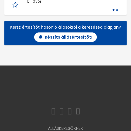
Győr
ma
Kérsz értesítőt hasonló állásokról a keresésed alapján?
Készíts állásértesítőt!
ÁLLÁSKERESŐKNEK