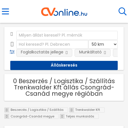
Foglalkoztatás jellege
Munkáltató
Telep
0 Beszerzés / Logisztika / Szállítás
Trenkwalder Kft állás Csongrád-
Csanád megye régióban
Beszerzés / Logisztika / Szállítás
Trenkwalder Kft
Csongrád-Csanád megye
Teljes munkaidős