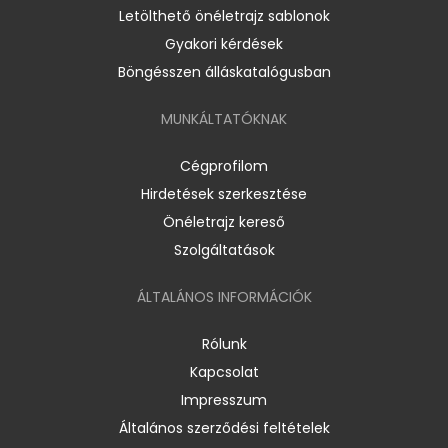
Letölthető önéletrajz sablonok
Gyakori kérdések
Böngésszen álláskatalógusban
MUNKÁLTATÓKNAK
Cégprofilom
Hirdetések szerkesztése
Önéletrajz kereső
Szolgáltatások
ÁLTALÁNOS INFORMÁCIÓK
Rólunk
Kapcsolat
Impresszum
Általános szerződési feltételek