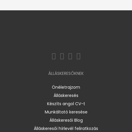
ÁLLÁSKERESŐKNEK
Önéletrajzom
Álláskeresés
Készíts angol CV-t
Munkáltató keresése
Álláskeresői Blog
Álláskeresői hírlevél feliratkozás