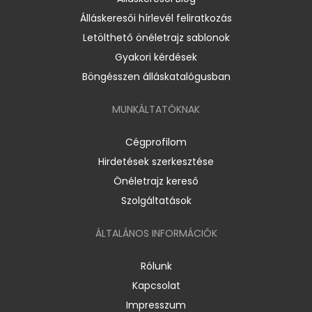
Álláskeresői hírlevél feliratkozás
Letölthető önéletrajz sablonok
Gyakori kérdések
Böngésszen álláskatalógusban
MUNKÁLTATÓKNAK
Cégprofilom
Hirdetések szerkesztése
Önéletrajz kereső
Szolgáltatások
ÁLTALÁNOS INFORMÁCIÓK
Rólunk
Kapcsolat
Impresszum