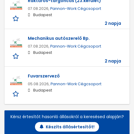
Raktáros-targoncás (23.kerület)
07.08.2026,
Pannon-Work Cégcsoport
Budapest
2 napja
Mechanikus autószerelő Bp.
07.08.2026,
Pannon-Work Cégcsoport
Budapest
2 napja
Fuvarszervező
05.08.2026,
Pannon-Work Cégcsoport
Budapest
Kérsz értesítőt hasonló állásokról a keresésed alapján?
Készíts állásértesítőt!