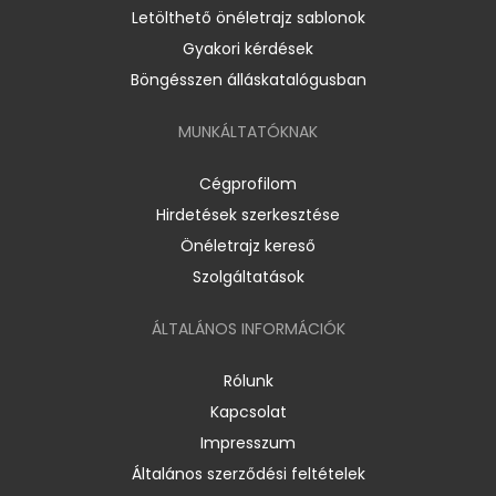
Letölthető önéletrajz sablonok
Gyakori kérdések
Böngésszen álláskatalógusban
MUNKÁLTATÓKNAK
Cégprofilom
Hirdetések szerkesztése
Önéletrajz kereső
Szolgáltatások
ÁLTALÁNOS INFORMÁCIÓK
Rólunk
Kapcsolat
Impresszum
Általános szerződési feltételek