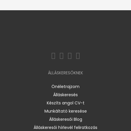
ÁLLÁSKERESŐKNEK
Önéletrajzom
Álláskeresés
Készíts angol CV-t
Munkáltató keresése
Álláskeresői Blog
Álláskeresői hírlevél feliratkozás