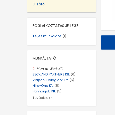
Töröl
FOGLALKOZTATÁS JELLEGE
Teljes munkaidős
(1)
MUNKÁLTATÓ
Man at Work Kft.
BECK AND PARTNERS Kft.
(6)
Viapan „Dologidő” Kft.
(6)
Hire-One Kft.
(5)
Pannonjob Kft.
(5)
Továbbiak »