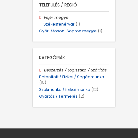
TELEPÜLÉS / RÉGIÓ
Fejér megye
Székesfehérvár
(1)
Győr-Moson-Sopron megye
(1)
KATEGÓRIÁK
Beszerzés / Logisztika / Szállítás
Betanított / Fizikai / Segédmunka
(15)
Szakmunka / fizikai munka
(12)
Gyártás / Termelés
(2)