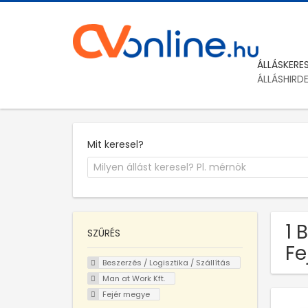
ÁLLÁSKERE
ÁLLÁSHIRD
Mit keresel?
1 
SZŰRÉS
Fe
Beszerzés / Logisztika / Szállítás
Man at Work Kft.
Fejér megye