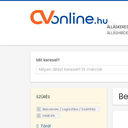
ÁLLÁSKERE
ÁLLÁSHIRD
Mit keresel?
Be
SZŰRÉS
Beszerzés / Logisztika / Szállítás
HABI Kft.
Töröl