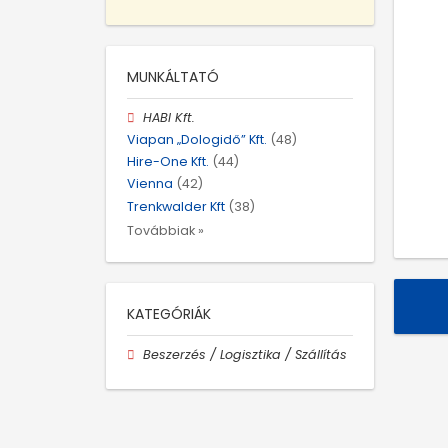
MUNKÁLTATÓ
HABI Kft.
Viapan „Dologidő” Kft.
(48)
Hire-One Kft.
(44)
Vienna
(42)
Trenkwalder Kft
(38)
Továbbiak »
KATEGÓRIÁK
Beszerzés / Logisztika / Szállítás