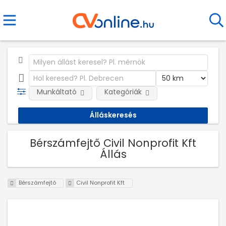
Munkáltató
Kategóriák
Bérszámfejtő Civil Nonprofit Kft
Állás
Bérszámfejtő
Civil Nonprofit Kft