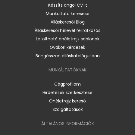
Készíts angol CV-t
Munkáltató keresése
Álláskeresői Blog
Álláskeresői hírlevél feliratkozás
Letölthető önéletrajz sablonok
Gyakori kérdések
Böngésszen álláskatalógusban
MUNKÁLTATÓKNAK
Cégprofilom
Hirdetések szerkesztése
Önéletrajz kereső
Szolgáltatások
ÁLTALÁNOS INFORMÁCIÓK