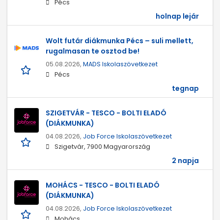
Pécs
holnap lejár
Wolt futár diákmunka Pécs – suli mellett,
rugalmasan te osztod be!
05.08.2026,
MADS Iskolaszövetkezet
Pécs
tegnap
SZIGETVÁR - TESCO - BOLTI ELADÓ
(DIÁKMUNKA)
04.08.2026,
Job Force Iskolaszövetkezet
Szigetvár, 7900 Magyarország
2 napja
MOHÁCS - TESCO - BOLTI ELADÓ
(DIÁKMUNKA)
04.08.2026,
Job Force Iskolaszövetkezet
Mohács