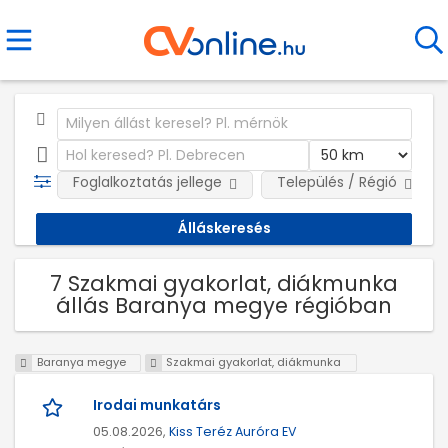
Foglalkoztatás jellege
Település / Régió
7 Szakmai gyakorlat, diákmunka
állás Baranya megye régióban
Baranya megye
Szakmai gyakorlat, diákmunka
Irodai munkatárs
05.08.2026,
Kiss Teréz Auróra EV