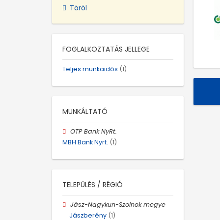
Töröl
FOGLALKOZTATÁS JELLEGE
Teljes munkaidős
(1)
MUNKÁLTATÓ
OTP Bank NyRt.
MBH Bank Nyrt.
(1)
TELEPÜLÉS / RÉGIÓ
Jász-Nagykun-Szolnok megye
Jászberény
(1)