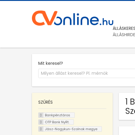
ÁLLÁSKERE
ÁLLÁSHIRD
Mit keresel?
1 
SZŰRÉS
Sz
Bankpénztáros
OTP Bank NyRt.
Jász-Nagykun-Szolnok megye