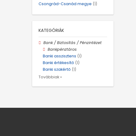
Csongrád-Csanád megye
(1)
KATEGÓRIÁK
Bank / Biztosítás / Pénzintézet
Bankpénztáros
Banki asszisztens
(1)
Banki értékesítő
(1)
Banki szakértő
(1)
Továbbiak »