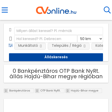
Munkáltató
Település / Régió
Kategóri
0 Bankpénztáros OTP Bank NyRt.
állás Hajdú-Bihar megye régióban
Bankpénztáros
OTP Bank NyRt.
Hajdú-Bihar megye