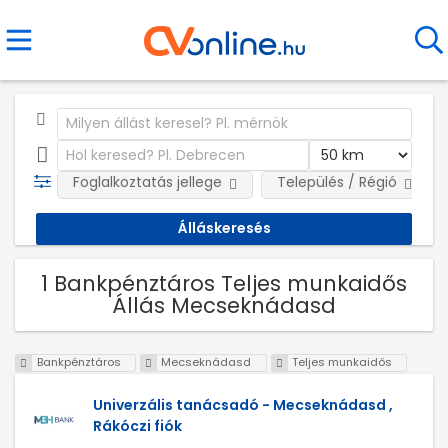
Foglalkoztatás jellege
Település / Régió
1 Bankpénztáros Teljes munkaidős
Állás Mecseknádasd
Bankpénztáros
Mecseknádasd
Teljes munkaidős
Univerzális tanácsadó - Mecseknádasd ,
Rákóczi fiók