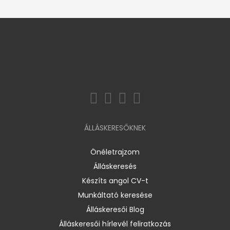
ÁLLÁSKERESŐKNEK
Önéletrajzom
Álláskeresés
Készíts angol CV-t
Munkáltató keresése
Álláskeresői Blog
Álláskeresői hírlevél feliratkozás