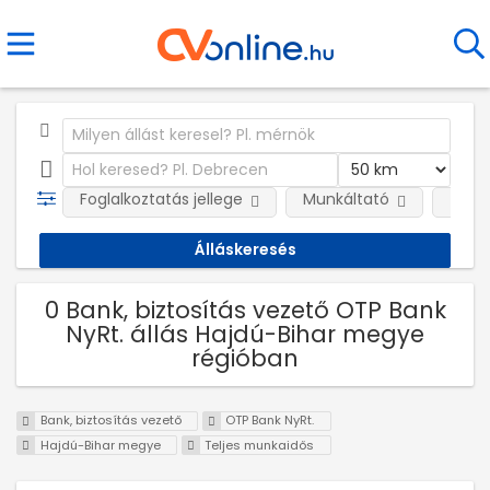
Foglalkoztatás jellege
Munkáltató
Telep
0 Bank, biztosítás vezető OTP Bank
NyRt. állás Hajdú-Bihar megye
régióban
Bank, biztosítás vezető
OTP Bank NyRt.
Hajdú-Bihar megye
Teljes munkaidős