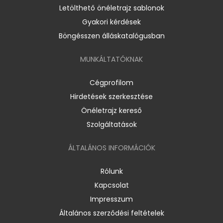
Letölthető önéletrajz sablonok
Gyakori kérdések
Böngésszen álláskatalógusban
MUNKÁLTATÓKNAK
Cégprofilom
Hirdetések szerkesztése
Önéletrajz kereső
Szolgáltatások
ÁLTALÁNOS INFORMÁCIÓK
Rólunk
Kapcsolat
Impresszum
Általános szerződési feltételek