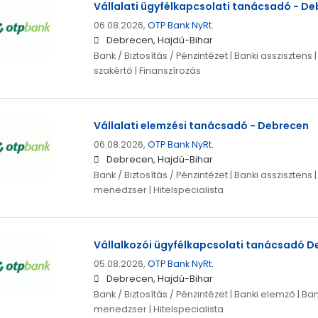
Vállalati ügyfélkapcsolati tanácsadó - D
06.08.2026,
OTP Bank NyRt.
Debrecen, Hajdú-Bihar
Bank / Biztosítás / Pénzintézet | Banki asszisztens |
szakértő | Finanszírozás
Vállalati elemzési tanácsadó - Debrecen
06.08.2026,
OTP Bank NyRt.
Debrecen, Hajdú-Bihar
Bank / Biztosítás / Pénzintézet | Banki asszisztens |
menedzser | Hitelspecialista
Vállalkozói ügyfélkapcsolati tanácsadó De
05.08.2026,
OTP Bank NyRt.
Debrecen, Hajdú-Bihar
Bank / Biztosítás / Pénzintézet | Banki elemző | Bank
menedzser | Hitelspecialista