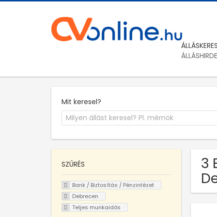
ÁLLÁSKERE
ÁLLÁSHIRD
Mit keresel?
3 
SZŰRÉS
De
Bank / Biztosítás / Pénzintézet
Debrecen
Teljes munkaidős