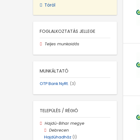
Töröl
FOGLALKOZTATÁS JELLEGE
Teljes munkaidős
MUNKÁLTATÓ
OTP Bank NyRt.
(3)
TELEPÜLÉS / RÉGIÓ
Hajdú-Bihar megye
Debrecen
Hajdúhadház
(1)