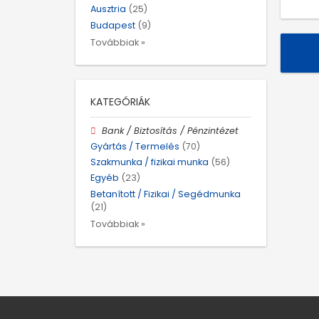
Ausztria
(25)
Budapest
(9)
Továbbiak »
KATEGÓRIÁK
Bank / Biztosítás / Pénzintézet
Gyártás / Termelés
(70)
Szakmunka / fizikai munka
(56)
Egyéb
(23)
Betanított / Fizikai / Segédmunka
(21)
Továbbiak »