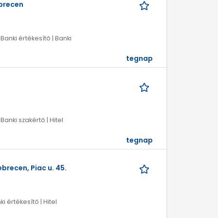
ebrecen
 Banki értékesítő | Banki
tegnap
 Banki szakértő | Hitel
tegnap
brecen, Piac u. 45.
i értékesítő | Hitel