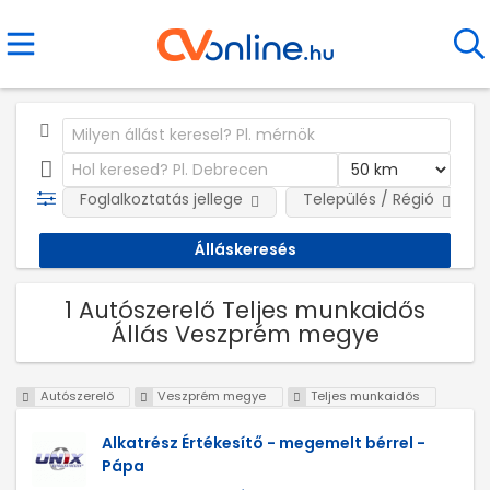
Foglalkoztatás jellege
Település / Régió
1 Autószerelő Teljes munkaidős
Állás Veszprém megye
Autószerelő
Veszprém megye
Teljes munkaidős
Alkatrész Értékesítő - megemelt bérrel -
Pápa