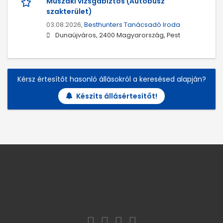
Műszaki vizsgabiztos (Autóbusz
szakterület)
03.08.2026,
Besthunters Tanácsadó Iroda
Dunaújváros, 2400 Magyarország, Pest
Kérsz értesítőt hasonló állásokról a keresésed alapján?
Készíts állásértesítőt!