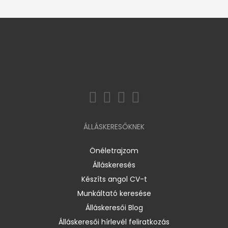
ÁLLÁSKERESŐKNEK
Önéletrajzom
Álláskeresés
Készíts angol CV-t
Munkáltató keresése
Álláskeresői Blog
Álláskeresői hírlevél feliratkozás