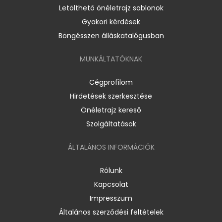
Letölthető önéletrajz sablonok
Gyakori kérdések
Böngésszen álláskatalógusban
MUNKÁLTATÓKNAK
Cégprofilom
Hirdetések szerkesztése
Önéletrajz kereső
Szolgáltatások
ÁLTALÁNOS INFORMÁCIÓK
Rólunk
Kapcsolat
Impresszum
Általános szerződési feltételek