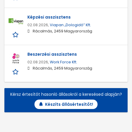
Képzési asszisztens
02.08.2026,
Viapan „Dologidő” Kft.
Rácalmás, 2459 Magyarország
Beszerzési asszisztens
02.08.2026,
Work Force Kft.
Rácalmás, 2459 Magyarország
Kérsz értesítőt hasonló állásokról a keresésed alapján?
Készíts állásértesítőt!