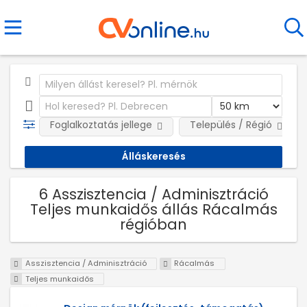
Foglalkoztatás jellege
Település / Régió
6 Asszisztencia / Adminisztráció
Teljes munkaidős állás Rácalmás
régióban
Asszisztencia / Adminisztráció
Rácalmás
Teljes munkaidős