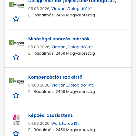
Design mérnök (fejlesztés-támogatás)
05.08.2026,
Viapan „Dologidő” Kft.
Rácalmás, 2459 Magyarország
Minőségellenőrzési mérnök
05.08.2026,
Viapan „Dologidő” Kft.
Rácalmás, 2459 Magyarország
Kompenzációs szakértő
04.08.2026,
Viapan „Dologidő” Kft.
Rácalmás, 2459 Magyarország
Képzési asszisztens
04.08.2026,
Work Force Kft.
Rácalmás, 2459 Magyarország