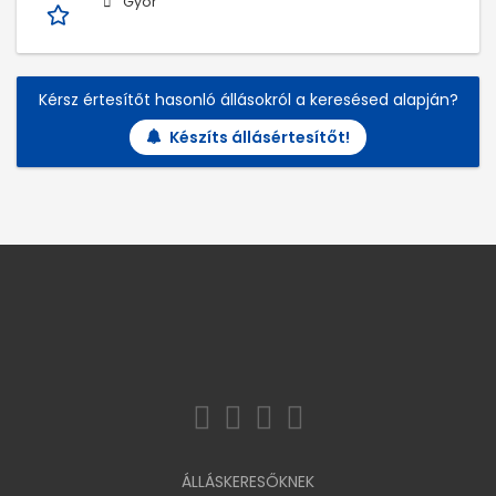
Győr
Kérsz értesítőt hasonló állásokról a keresésed alapján?
Készíts állásértesítőt!
ÁLLÁSKERESŐKNEK