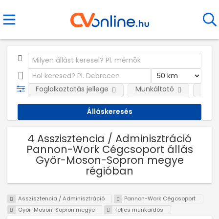
Foglalkoztatás jellege
Munkáltató
Telep
4 Asszisztencia / Adminisztráció
Pannon-Work Cégcsoport állás
Győr-Moson-Sopron megye
régióban
Asszisztencia / Adminisztráció
Pannon-Work Cégcsoport
Győr-Moson-Sopron megye
Teljes munkaidős