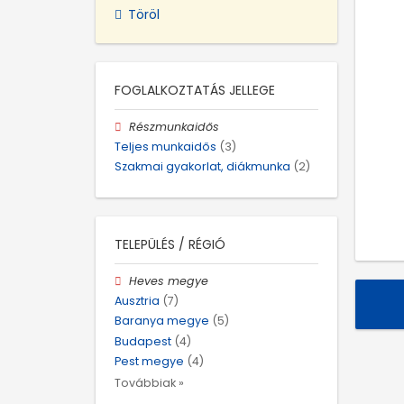
Töröl
FOGLALKOZTATÁS JELLEGE
Részmunkaidős
Teljes munkaidős
(3)
Szakmai gyakorlat, diákmunka
(2)
TELEPÜLÉS / RÉGIÓ
Heves megye
Ausztria
(7)
Baranya megye
(5)
Budapest
(4)
Pest megye
(4)
Továbbiak »