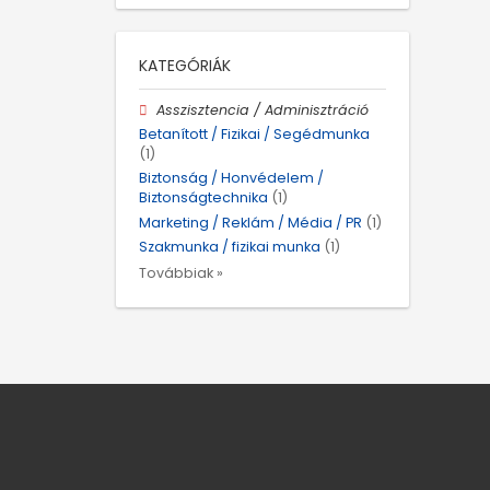
KATEGÓRIÁK
Asszisztencia / Adminisztráció
Betanított / Fizikai / Segédmunka
(1)
Biztonság / Honvédelem /
Biztonságtechnika
(1)
Marketing / Reklám / Média / PR
(1)
Szakmunka / fizikai munka
(1)
Továbbiak »