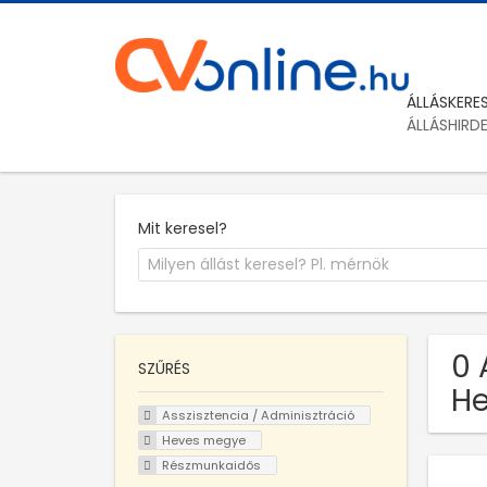
ÁLLÁSKERE
ÁLLÁSHIRD
Mit keresel?
0 
SZŰRÉS
He
Asszisztencia / Adminisztráció
Heves megye
Részmunkaidős