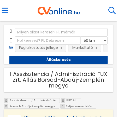
Foglalkoztatás jellege
Munkáltató
Telep
1 Asszisztencia / Adminisztráció FUX
Zrt. Állás Borsod-Abaúj-Zemplén
megye
Asszisztencia / Adminisztráció
FUX Zrt.
Borsod-Abaúj-Zemplén megye
Teljes munkaidős