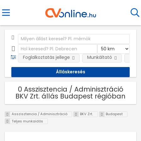
Foglalkoztatás jellege
Munkáltató
Telep
0 Asszisztencia / Adminisztráció
BKV Zrt. állás Budapest régióban
Asszisztencia / Adminisztráció
BKV Zrt.
Budapest
Teljes munkaidős