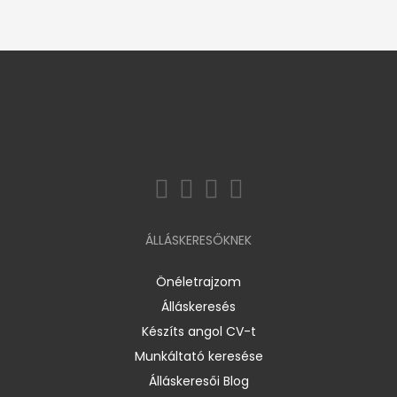
ÁLLÁSKERESŐKNEK
Önéletrajzom
Álláskeresés
Készíts angol CV-t
Munkáltató keresése
Álláskeresői Blog