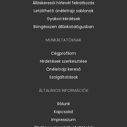
Álláskeresői hírlevél feliratkozás
Letölthető önéletrajz sablonok
Gyakori kérdések
Böngésszen álláskatalógusban
MUNKÁLTATÓKNAK
Cégprofilom
Hirdetések szerkesztése
Önéletrajz kereső
Szolgáltatások
ÁLTALÁNOS INFORMÁCIÓK
Rólunk
Kapcsolat
Impresszum