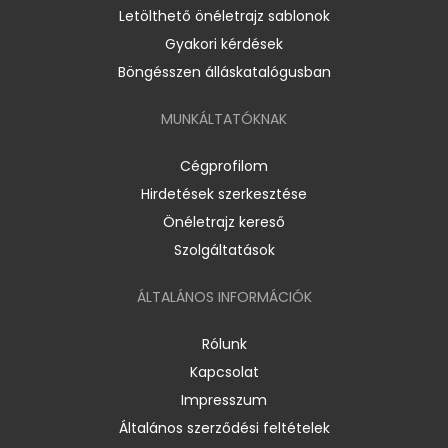
Letölthető önéletrajz sablonok
Gyakori kérdések
Böngésszen álláskatalógusban
MUNKÁLTATÓKNAK
Cégprofilom
Hirdetések szerkesztése
Önéletrajz kereső
Szolgáltatások
ÁLTALÁNOS INFORMÁCIÓK
Rólunk
Kapcsolat
Impresszum
Általános szerződési feltételek