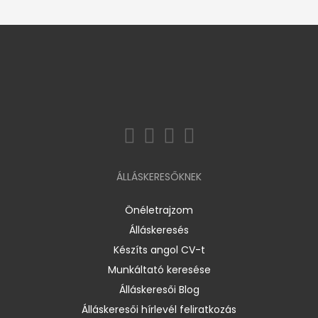
ÁLLÁSKERESŐKNEK
Önéletrajzom
Álláskeresés
Készíts angol CV-t
Munkáltató keresése
Álláskeresői Blog
Álláskeresői hírlevél feliratkozás