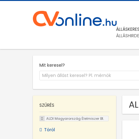
ÁLLÁSKERE
ÁLLÁSHIRD
Mit keresel?
AL
SZŰRÉS
ALDI Magyarország Élelmiszer Bt.
Töröl