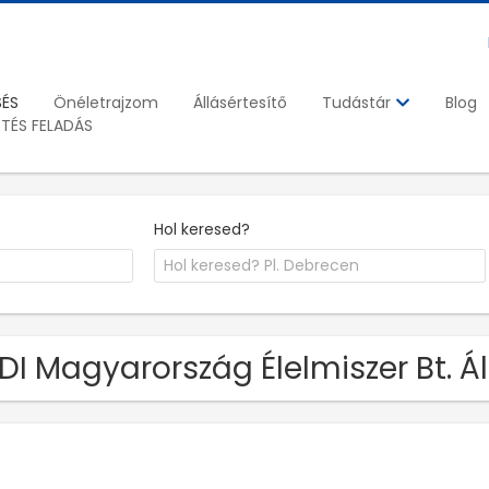
SÉS
Önéletrajzom
Állásértesítő
Blog
Tudástár
ETÉS FELADÁS
Hol keresed?
DI Magyarország Élelmiszer Bt. Ál