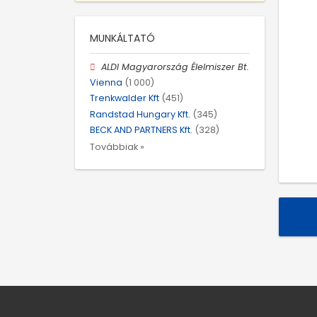
MUNKÁLTATÓ
ALDI Magyarország Élelmiszer Bt.
Vienna
(1 000)
Trenkwalder Kft
(451)
Randstad Hungary Kft.
(345)
BECK AND PARTNERS Kft.
(328)
Továbbiak »