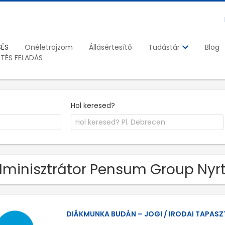
SÉS
Önéletrajzom
Állásértesítő
Blog
Tudástár
ETÉS FELADÁS
Hol keresed?
minisztrátor Pensum Group Nyrt
DIÁKMUNKA BUDÁN – JOGI / IRODAI TAPASZ