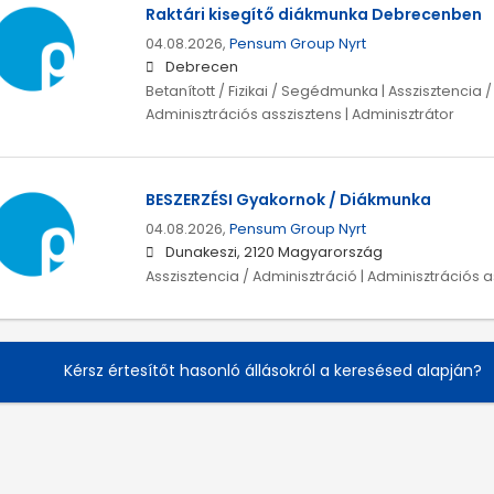
Raktári kisegítő diákmunka Debrecenben
04.08.2026,
Pensum Group Nyrt
Debrecen
Betanított / Fizikai / Segédmunka | Asszisztencia /
Adminisztrációs asszisztens | Adminisztrátor
BESZERZÉSI Gyakornok / Diákmunka
04.08.2026,
Pensum Group Nyrt
Dunakeszi, 2120 Magyarország
Asszisztencia / Adminisztráció | Adminisztrációs a
Kérsz értesítőt hasonló állásokról a keresésed alapján?