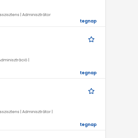
sszisztens | Adminisztrátor
tegnap
Adminisztráció |
tegnap
szisztens | Adminisztrátor |
tegnap