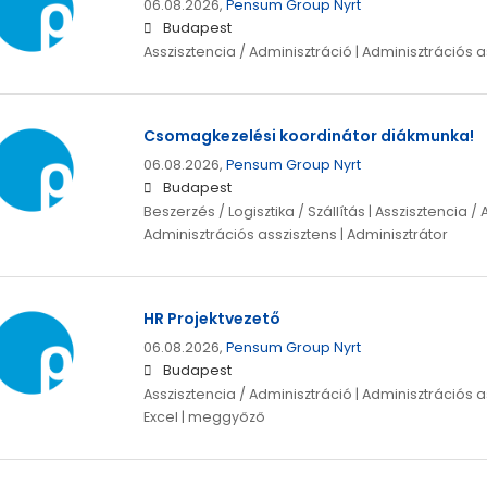
06.08.2026,
Pensum Group Nyrt
Budapest
Asszisztencia / Adminisztráció | Adminisztrációs a
Csomagkezelési koordinátor diákmunka!
06.08.2026,
Pensum Group Nyrt
Budapest
Beszerzés / Logisztika / Szállítás | Asszisztencia / 
Adminisztrációs asszisztens | Adminisztrátor
HR Projektvezető
06.08.2026,
Pensum Group Nyrt
Budapest
Asszisztencia / Adminisztráció | Adminisztrációs as
Excel | meggyőző