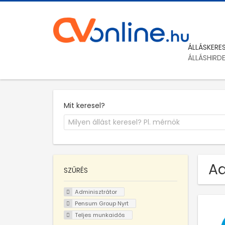
ÁLLÁSKERE
ÁLLÁSHIRD
Mit keresel?
Ad
SZŰRÉS
Adminisztrátor
Pensum Group Nyrt
Teljes munkaidős