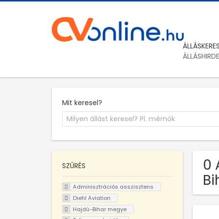
ÁLLÁSKERE
ÁLLÁSHIRD
Mit keresel?
0 
SZŰRÉS
Bi
Adminisztrációs asszisztens
Diehl Aviation
Hajdú-Bihar megye