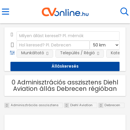
Munkáltató
Település / Régió
Kategóri
0 Adminisztrációs asszisztens Diehl
Aviation állás Debrecen régióban
Adminisztrációs asszisztens
Diehl Aviation
Debrecen