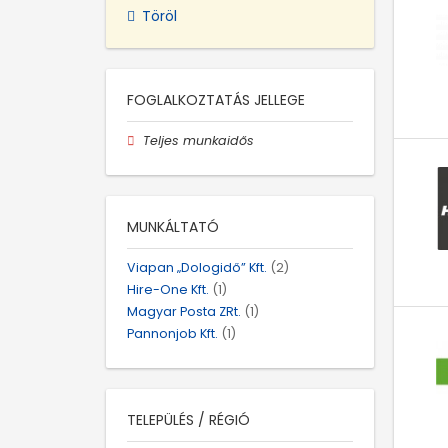
Töröl
FOGLALKOZTATÁS JELLEGE
Teljes munkaidős
MUNKÁLTATÓ
Viapan „Dologidő” Kft.
(2)
Hire-One Kft.
(1)
Magyar Posta ZRt.
(1)
Pannonjob Kft.
(1)
TELEPÜLÉS / RÉGIÓ