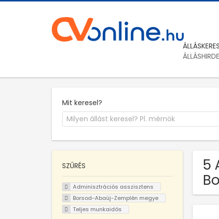
ÁLLÁSKERE
ÁLLÁSHIRD
Mit keresel?
5 
SZŰRÉS
Bo
Adminisztrációs asszisztens
Borsod-Abaúj-Zemplén megye
Teljes munkaidős