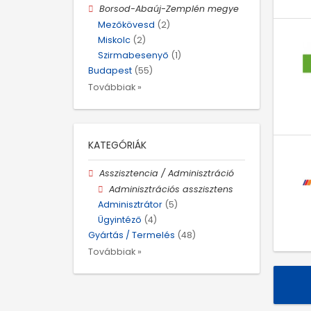
Borsod-Abaúj-Zemplén megye
Mezőkövesd
(2)
Miskolc
(2)
Szirmabesenyő
(1)
Budapest
(55)
Továbbiak »
KATEGÓRIÁK
Asszisztencia / Adminisztráció
Adminisztrációs asszisztens
Adminisztrátor
(5)
Ügyintéző
(4)
Gyártás / Termelés
(48)
Továbbiak »