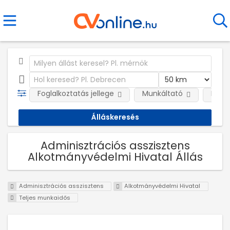
Foglalkoztatás jellege
Munkáltató
Kateg
Adminisztrációs asszisztens
Alkotmányvédelmi Hivatal Állás
Adminisztrációs asszisztens
Alkotmányvédelmi Hivatal
Teljes munkaidős