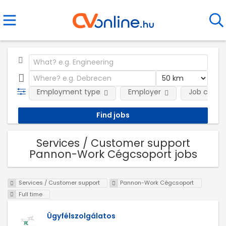
Employment type
Employer
Job categ
Services / Customer support
Pannon-Work Cégcsoport jobs
Services / Customer support
Pannon-Work Cégcsoport
Full time
Ügyfélszolgálatos