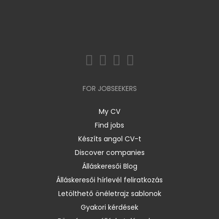
FOR JOBSEEKERS
My CV
Find jobs
Készíts angol CV-t
Discover companies
Álláskeresői Blog
Álláskeresői hírlevél feliratkozás
Letölthető önéletrajz sablonok
Gyakori kérdések