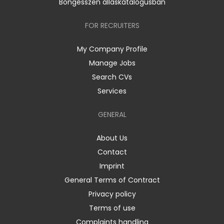
Böngésszen álláskatalógusban
FOR RECRUITERS
My Company Profile
Manage Jobs
Search CVs
Services
GENERAL
About Us
Contact
Imprint
General Terms of Contract
Privacy policy
Terms of use
Complaints handling