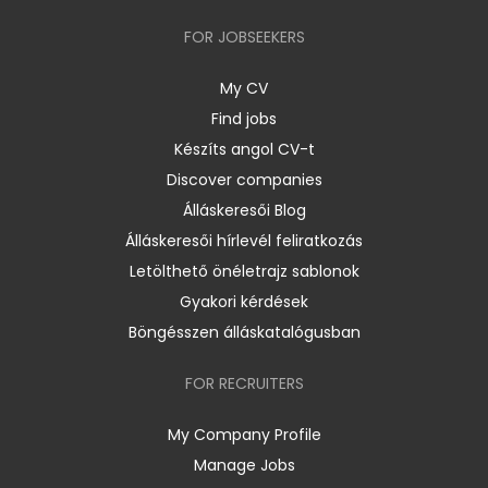
FOR JOBSEEKERS
My CV
Find jobs
Készíts angol CV-t
Discover companies
Álláskeresői Blog
Álláskeresői hírlevél feliratkozás
Letölthető önéletrajz sablonok
Gyakori kérdések
Böngésszen álláskatalógusban
FOR RECRUITERS
My Company Profile
Manage Jobs