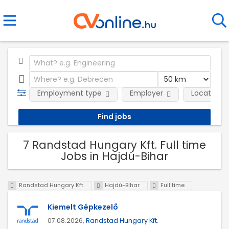
Employment type
Employer
Location
7 Randstad Hungary Kft. Full time
Jobs in Hajdú-Bihar
Randstad Hungary Kft.
Hajdú-Bihar
Full time
Kiemelt Gépkezelő
07.08.2026,
Randstad Hungary Kft.