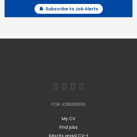
Subscribe to Job Alerts
FOR JOBSEEKERS
My CV
Find jobs
Készíts angol CV-t