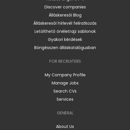
Discover companies
Álláskeresői Blog
Álláskeresői hírlevél feliratkozás
Letölthető önéletrajz sablonok
Gyakori kérdések
Böngésszen álláskatalógusban
FOR RECRUITERS
My Company Profile
Manage Jobs
Search CVs
Services
GENERAL
About Us