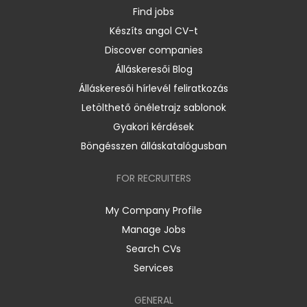
Find jobs
Készíts angol CV-t
Discover companies
Álláskeresői Blog
Álláskeresői hírlevél feliratkozás
Letölthető önéletrajz sablonok
Gyakori kérdések
Böngésszen álláskatalógusban
FOR RECRUITERS
My Company Profile
Manage Jobs
Search CVs
Services
GENERAL