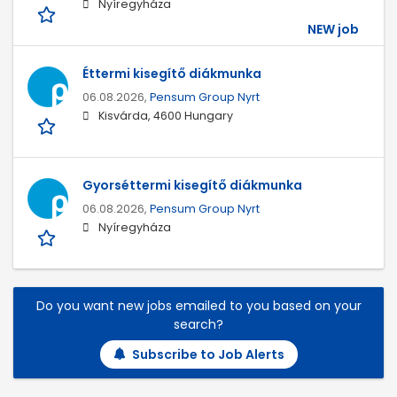
Nyíregyháza
NEW job
Éttermi kisegítő diákmunka
06.08.2026,
Pensum Group Nyrt
Kisvárda, 4600 Hungary
Gyorséttermi kisegítő diákmunka
06.08.2026,
Pensum Group Nyrt
Nyíregyháza
Do you want new jobs emailed to you based on your
search?
Subscribe to Job Alerts