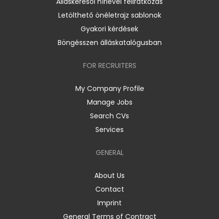
Álláskeresői hírlevél feliratkozás
Letölthető önéletrajz sablonok
Gyakori kérdések
Böngésszen álláskatalógusban
FOR RECRUITERS
My Company Profile
Manage Jobs
Search CVs
Services
GENERAL
About Us
Contact
Imprint
General Terms of Contract