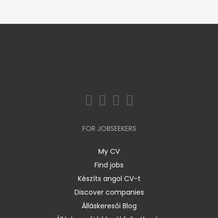
FOR JOBSEEKERS
My CV
Find jobs
Készíts angol CV-t
Discover companies
Álláskeresői Blog