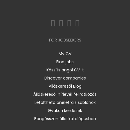
FOR JOBSEEKERS
My CV
Find jobs
Készíts angol CV-t
Discover companies
Álláskeresői Blog
Álláskeresői hírlevél feliratkozás
Letölthető önéletrajz sablonok
Gyakori kérdések
Böngésszen álláskatalógusban