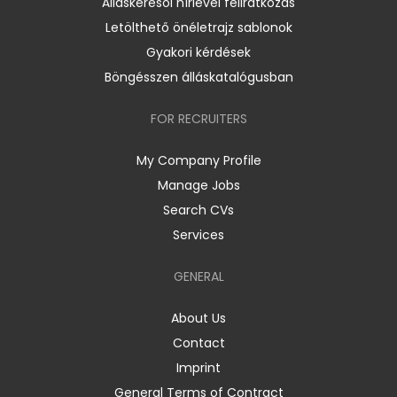
Álláskeresői hírlevél feliratkozás
Letölthető önéletrajz sablonok
Gyakori kérdések
Böngésszen álláskatalógusban
FOR RECRUITERS
My Company Profile
Manage Jobs
Search CVs
Services
GENERAL
About Us
Contact
Imprint
General Terms of Contract