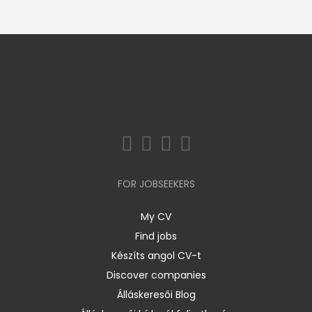
FOR JOBSEEKERS
My CV
Find jobs
Készíts angol CV-t
Discover companies
Álláskeresői Blog