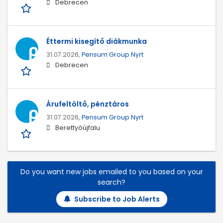
Debrecen
Éttermi kisegítő diákmunka
31.07.2026,
Pensum Group Nyrt
Debrecen
Árufeltöltő, pénztáros
31.07.2026,
Pensum Group Nyrt
Berettyóújfalu
Do you want new jobs emailed to you based on your
search?
Subscribe to Job Alerts