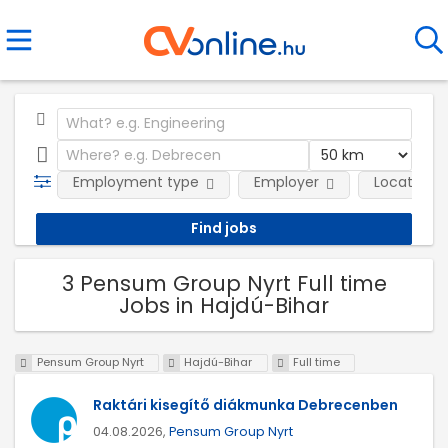
Employment type
Employer
Location
3 Pensum Group Nyrt Full time
Jobs in Hajdú-Bihar
Pensum Group Nyrt
Hajdú-Bihar
Full time
Raktári kisegítő diákmunka Debrecenben
04.08.2026,
Pensum Group Nyrt