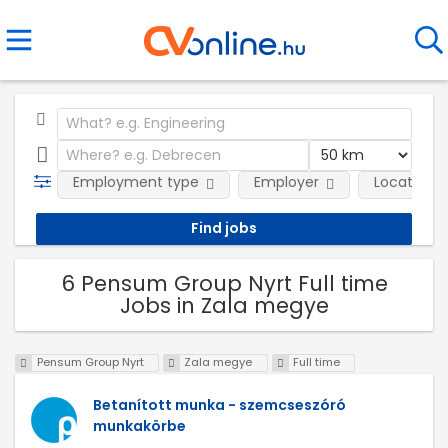
Employment type
Employer
Location
6 Pensum Group Nyrt Full time
Jobs in Zala megye
Pensum Group Nyrt
Zala megye
Full time
Betanított munka - szemcseszóró
munkakörbe