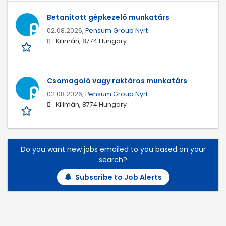
Betanított gépkezelő munkatárs
02.08.2026,
Pensum Group Nyrt
Kilimán, 8774 Hungary
Csomagoló vagy raktáros munkatárs
02.08.2026,
Pensum Group Nyrt
Kilimán, 8774 Hungary
Do you want new jobs emailed to you based on your
search?
Subscribe to Job Alerts