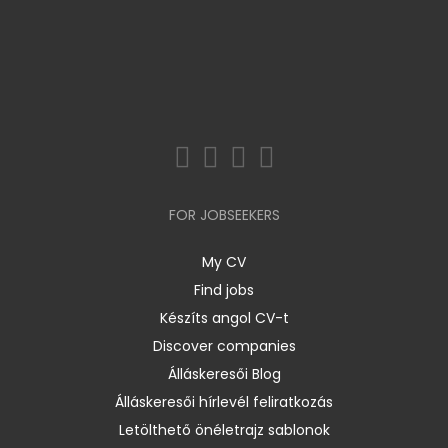
FOR JOBSEEKERS
My CV
Find jobs
Készíts angol CV-t
Discover companies
Álláskeresői Blog
Álláskeresői hírlevél feliratkozás
Letölthető önéletrajz sablonok