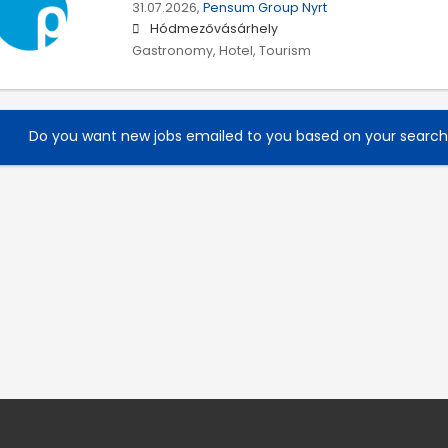
31.07.2026,
Pensum Group Nyrt
Hódmezővásárhely
Gastronomy, Hotel, Tourism
Do you want new jobs emailed to you based on your searc