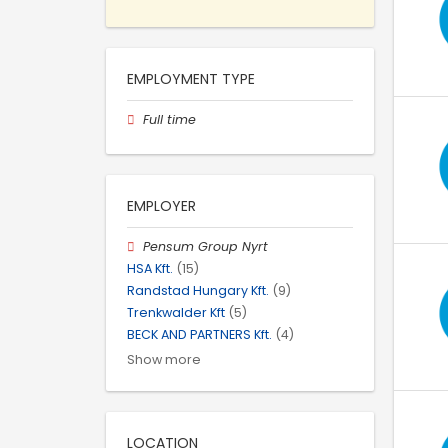
EMPLOYMENT TYPE
Full time
EMPLOYER
Pensum Group Nyrt
HSA Kft.
(15)
Randstad Hungary Kft.
(9)
Trenkwalder Kft
(5)
BECK AND PARTNERS Kft.
(4)
Show more
LOCATION