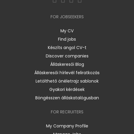
FOR JOBSEEKERS
My CV
Find jobs
Készíts angol CV-t
Discover companies
Álláskeresői Blog
Álláskeresői hírlevél feliratkozás
Letölthető önéletrajz sablonok
Gyakori kérdések
Böngésszen álláskatalógusban
FOR RECRUITERS
My Company Profile