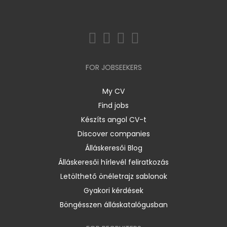
FOR JOBSEEKERS
My CV
Find jobs
Készíts angol CV-t
Discover companies
Álláskeresői Blog
Álláskeresői hírlevél feliratkozás
Letölthető önéletrajz sablonok
Gyakori kérdések
Böngésszen álláskatalógusban