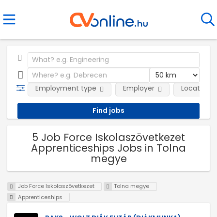
Employment type
Employer
Location
5 Job Force Iskolaszövetkezet
Apprenticeships Jobs in Tolna
megye
Job Force Iskolaszövetkezet
Tolna megye
Apprenticeships