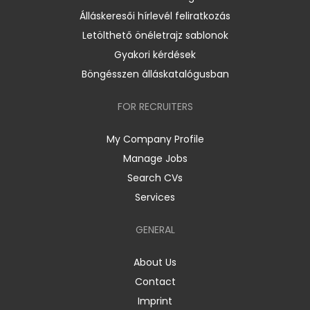
Álláskeresői hírlevél feliratkozás
Letölthető önéletrajz sablonok
Gyakori kérdések
Böngésszen álláskatalógusban
FOR RECRUITERS
My Company Profile
Manage Jobs
Search CVs
Services
GENERAL
About Us
Contact
Imprint