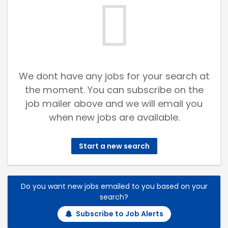
We dont have any jobs for your search at
the moment. You can subscribe on the
job mailer above and we will email you
when new jobs are available.
Start a new search
Do you want new jobs emailed to you based on your
search?
Subscribe to Job Alerts