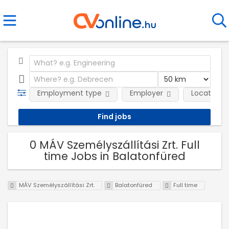
Employment type
Employer
Location
0 MÁV Személyszállítási Zrt. Full
time Jobs in Balatonfüred
MÁV Személyszállítási Zrt.
Balatonfüred
Full time